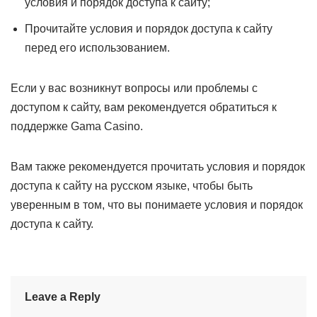
условия и порядок доступа к сайту;
Прочитайте условия и порядок доступа к сайту
перед его использованием.
Если у вас возникнут вопросы или проблемы с
доступом к сайту, вам рекомендуется обратиться к
поддержке Gama Casino.
Вам также рекомендуется прочитать условия и порядок
доступа к сайту на русском языке, чтобы быть
уверенным в том, что вы понимаете условия и порядок
доступа к сайту.
Leave a Reply