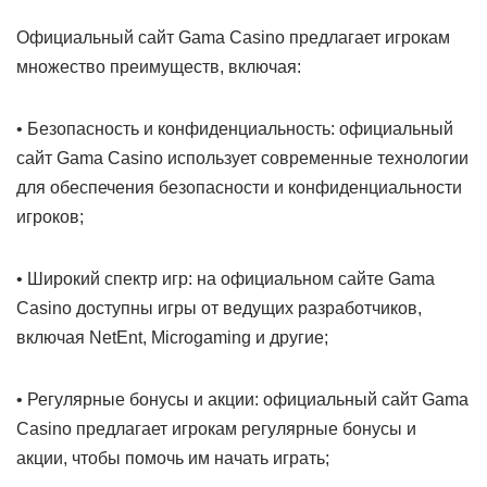
Официальный сайт Gama Casino предлагает игрокам
множество преимуществ, включая:
• Безопасность и конфиденциальность: официальный
сайт Gama Casino использует современные технологии
для обеспечения безопасности и конфиденциальности
игроков;
• Широкий спектр игр: на официальном сайте Gama
Casino доступны игры от ведущих разработчиков,
включая NetEnt, Microgaming и другие;
• Регулярные бонусы и акции: официальный сайт Gama
Casino предлагает игрокам регулярные бонусы и
акции, чтобы помочь им начать играть;