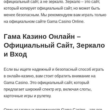
официальный сайт, а не зеркало. Зеркало – это сайт,
который копирует официальный сайт, но может быть
менее безопасным. Мы рекомендуем вам играть только
на официальном сайте Gama Casino Online.
Гама Казино Онлайн –
Официальный Сайт, Зеркало
и Вход
Если вы ищете надежный и безопасный способ играть
в онлайн-казино, вам стоит обратить внимание на
Gama Casino. Это официальный сайт, который
предлагает широкий спектр игр, включая слоты,
карточные игры и рулетку.
Один из главных преимуществ Gama Casino – это его