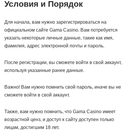
Условия и Порядок
Для начала, вам нужно зарегистрироваться на
официальном сайте Gama Casino. Вам потребуется
указать некоторые личные данные, такие как имя,
фамилия, адрес электронной почты и пароль.
После регистрации, вы сможете войти в свой аккаунт,
используя указанные ранее данные.
Важно! Вам нужно помнить свой пароль, иначе вы не
сможете войти в свой аккаунт.
Также, вам нужно помнить, что Gama Casino имеет
возрастной ценз, и доступ к сайту доступен только
лицам, достигшим 18 лет.