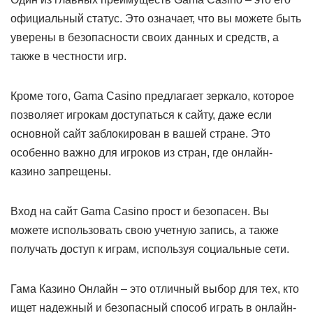
официальный статус. Это означает, что вы можете быть
уверены в безопасности своих данных и средств, а
также в честности игр.
Кроме того, Gama Casino предлагает зеркало, которое
позволяет игрокам доступаться к сайту, даже если
основной сайт заблокирован в вашей стране. Это
особенно важно для игроков из стран, где онлайн-
казино запрещены.
Вход на сайт Gama Casino прост и безопасен. Вы
можете использовать свою учетную запись, а также
получать доступ к играм, используя социальные сети.
Гама Казино Онлайн – это отличный выбор для тех, кто
ищет надежный и безопасный способ играть в онлайн-