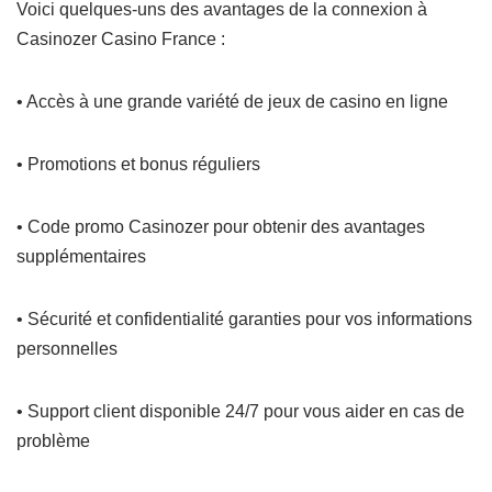
Voici quelques-uns des avantages de la connexion à
Casinozer Casino France :
• Accès à une grande variété de jeux de casino en ligne
• Promotions et bonus réguliers
• Code promo Casinozer pour obtenir des avantages
supplémentaires
• Sécurité et confidentialité garanties pour vos informations
personnelles
• Support client disponible 24/7 pour vous aider en cas de
problème