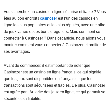
Vous cherchez un casino en ligne sécurisé et fiable ? Vous
êtes au bon endroit !
casinozer
est l’un des casinos en
ligne les plus populaires et les plus réputés, avec une offre
de jeux variée et des bonus réguliers. Mais comment se
connecter à Casinozer ? Dans cet article, nous allons vous
montrer comment vous connecter à Casinozer et profiter de
ses avantages.
Avant de commencer, il est important de noter que
Casinozer est un casino en ligne français, ce qui signifie
que les jeux sont disponibles en français et que les
transactions sont sécurisées et fiables. De plus, Casinozer
est agréé par l’Autorité des jeux en ligne, ce qui garantit sa
sécurité et sa fiabilité.