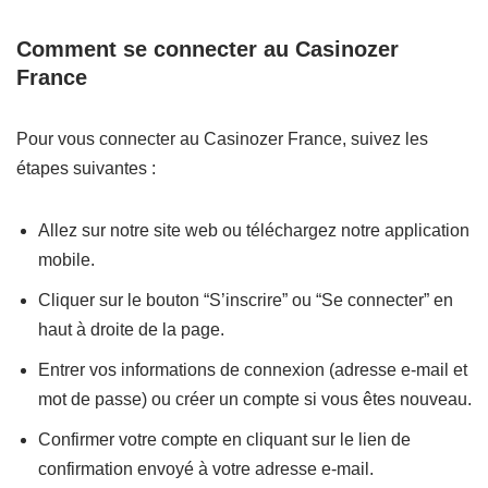
Comment se connecter au Casinozer
France
Pour vous connecter au Casinozer France, suivez les
étapes suivantes :
Allez sur notre site web ou téléchargez notre application
mobile.
Cliquer sur le bouton “S’inscrire” ou “Se connecter” en
haut à droite de la page.
Entrer vos informations de connexion (adresse e-mail et
mot de passe) ou créer un compte si vous êtes nouveau.
Confirmer votre compte en cliquant sur le lien de
confirmation envoyé à votre adresse e-mail.