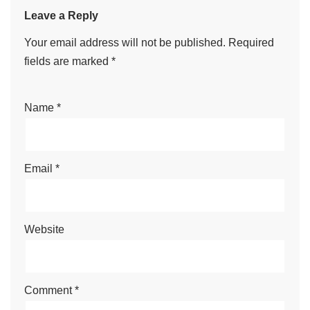
Leave a Reply
Your email address will not be published.
Required
fields are marked
*
Name
*
Email
*
Website
Comment
*