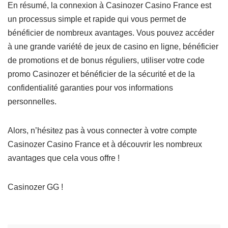
En résumé, la connexion à Casinozer Casino France est
un processus simple et rapide qui vous permet de
bénéficier de nombreux avantages. Vous pouvez accéder
à une grande variété de jeux de casino en ligne, bénéficier
de promotions et de bonus réguliers, utiliser votre code
promo Casinozer et bénéficier de la sécurité et de la
confidentialité garanties pour vos informations
personnelles.
Alors, n’hésitez pas à vous connecter à votre compte
Casinozer Casino France et à découvrir les nombreux
avantages que cela vous offre !
Casinozer GG !