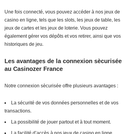
Une fois connecté, vous pouvez accéder à nos jeux de
casino en ligne, tels que les slots, les jeux de table, les
jeux de cartes et les jeux de loterie. Vous pouvez
également gérer vos dépôts et vos retirer, ainsi que vos
historiques de jeu.
Les avantages de la connexion sècurisée
au Casinozer France
Notre connexion sècurisée offre plusieurs avantages :
La sécurité de vos données personnelles et de vos
transactions.
La possibilité de jouer partout et à tout moment.
La facilité d’accès à nos jeux de casino en ligne.