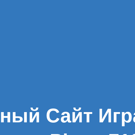
ый Сайт Игр